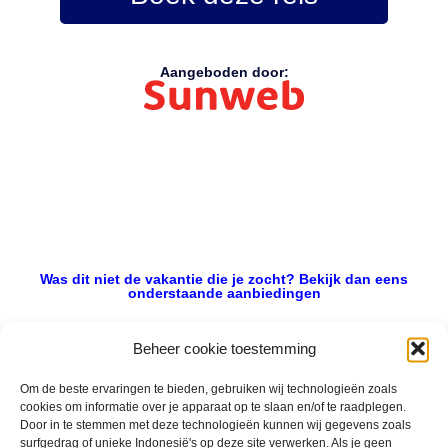
Aangeboden door:
Was dit niet de vakantie die je zocht? Bekijk dan eens
onderstaande aanbiedingen
Beheer cookie toestemming
Om de beste ervaringen te bieden, gebruiken wij technologieën zoals
Griekenland
cookies om informatie over je apparaat op te slaan en/of te raadplegen.
Door in te stemmen met deze technologieën kunnen wij gegevens zoals
Vertrek 14-10-2026
surfgedrag of unieke Indonesië's op deze site verwerken. Als je geen