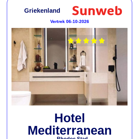
Griekenland
Vertrek 06-10-2026





Hotel
Mediterranean
Rhodos Stad