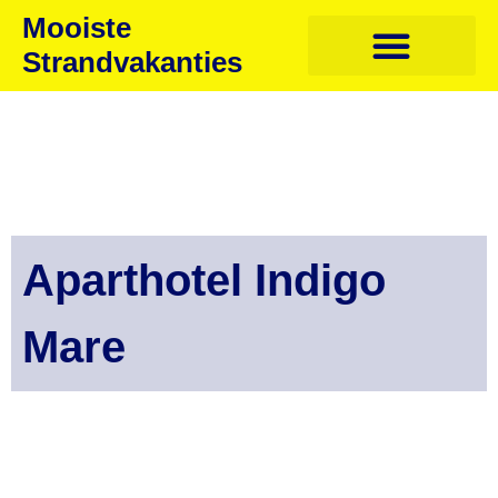
Mooiste
Strandvakanties
Aparthotel Indigo
Mare