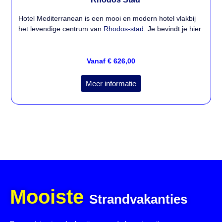
Hotel Mediterranean is een mooi en modern hotel vlakbij
het levendige centrum van
Rhodos-stad
. Je bevindt je hier
Vanaf € 626,00
Meer informatie
Mooiste
Strandvakanties