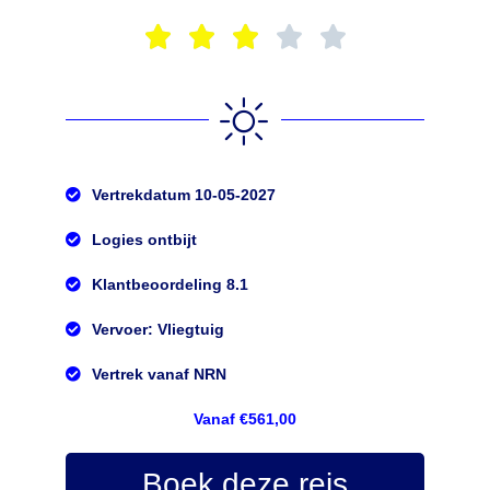





Vertrekdatum 10-05-2027
Logies ontbijt
Klantbeoordeling 8.1
Vervoer: Vliegtuig
Vertrek vanaf NRN
Vanaf €561,00
Boek deze reis