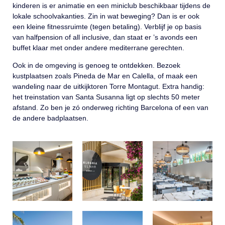
kinderen is er animatie en een miniclub beschikbaar tijdens de
lokale schoolvakanties. Zin in wat beweging? Dan is er ook
een kleine fitnessruimte (tegen betaling). Verblijf je op basis
van halfpension of all inclusive, dan staat er ’s avonds een
buffet klaar met onder andere mediterrane gerechten.
Ook in de omgeving is genoeg te ontdekken. Bezoek
kustplaatsen zoals Pineda de Mar en Calella, of maak een
wandeling naar de uitkijktoren Torre Montagut. Extra handig:
het treinstation van Santa Susanna ligt op slechts 50 meter
afstand. Zo ben je zó onderweg richting Barcelona of een van
de andere badplaatsen.