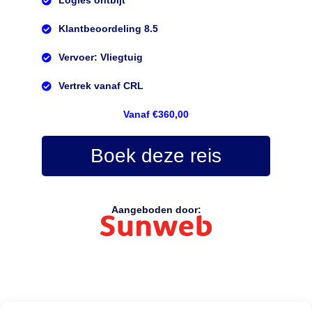
Logies ontbijt
Klantbeoordeling 8.5
Vervoer: Vliegtuig
Vertrek vanaf CRL
Vanaf €360,00
Boek deze reis
Aangeboden door: