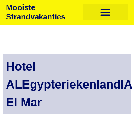
Mooiste
Strandvakanties
Hotel
ALEgypteriekenlandIA
El Mar