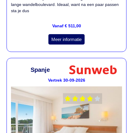
lange wandelboulevard. Ideaal, want na een paar passen
sta je dus
Vanaf € 511,00
Meer informatie
Spanje
Vertrek 30-09-2026




