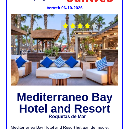
Vertrek 06-10-2026





Mediterraneo Bay
Hotel and Resort
Roquetas de Mar
Mediterraneo Bay Hotel and Resort ligt aan de mooie,