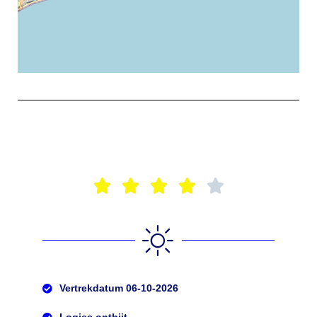
Exit map





Vertrekdatum 06-10-2026